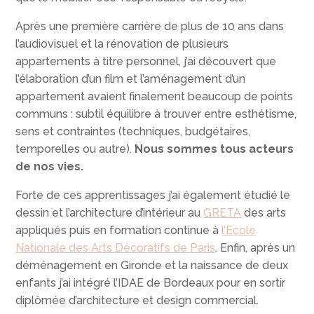
Après une première carrière de plus de 10 ans dans
l’audiovisuel et la rénovation de plusieurs
appartements à titre personnel, j’ai découvert que
l’élaboration d’un film et l’aménagement d’un
appartement avaient finalement beaucoup de points
communs : subtil équilibre à trouver entre esthétisme,
sens et contraintes (techniques, budgétaires,
temporelles ou autre).
Nous sommes tous acteurs
de nos vies.
Forte de ces apprentissages j’ai également étudié le
dessin et l’architecture d’intérieur au
GRETA
des arts
appliqués puis en formation continue à
l’Ecole
Nationale des Arts Décoratifs de Paris
. Enfin, après un
déménagement en Gironde et la naissance de deux
enfants j’ai intégré l’IDAE de Bordeaux pour en sortir
diplômée d’architecture et design commercial.